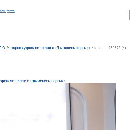
ного флота
.О. Макарова укрепляет связи с «Движением первых»
>
галерея 768678 (4)
крепляет связи с «Движением первых»