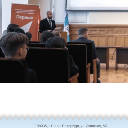
198035, г. Санкт-Петербург, ул. Двинская, 5/7