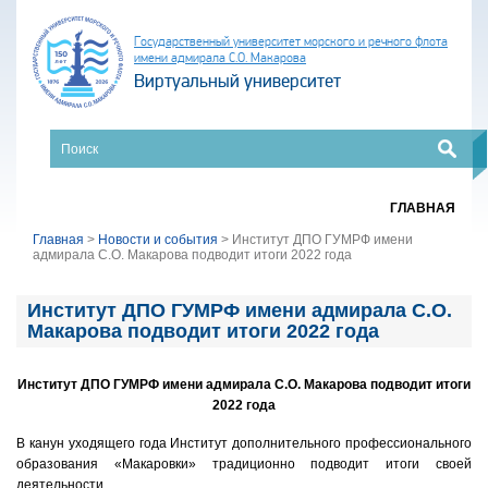
Государственный университет морского и речного флота
имени адмирала С.О. Макарова
Виртуальный университет
ГЛАВНАЯ
Главная
>
Новости и события
>
Институт ДПО ГУМРФ имени
адмирала С.О. Макарова подводит итоги 2022 года
Институт ДПО ГУМРФ имени адмирала С.О.
Макарова подводит итоги 2022 года
Институт ДПО ГУМРФ имени адмирала С.О. Макарова подводит итоги
2022 года
В канун уходящего года Институт дополнительного профессионального
образования «Макаровки» традиционно подводит итоги своей
деятельности.