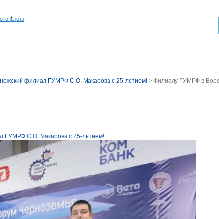
ного флота
нежский филиал ГУМРФ С.О. Макарова с 25-летием!
>
Филиалу ГУМРФ в Ворон
л ГУМРФ С.О. Макарова с 25-летием!