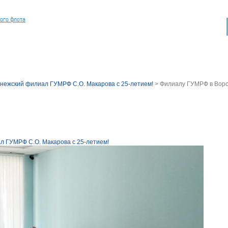
ного флота
нежский филиал ГУМРФ С.О. Макарова с 25-летием!
>
Филиалу ГУМРФ в Ворон
л ГУМРФ С.О. Макарова с 25-летием!