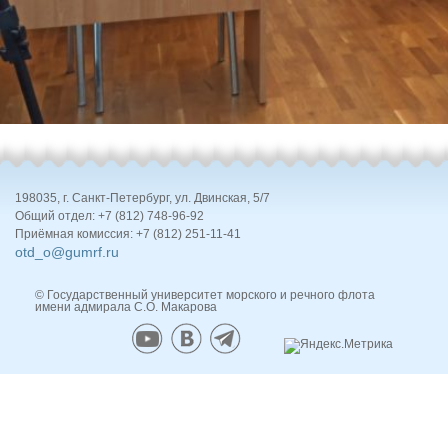
198035, г. Санкт-Петербург, ул. Двинская, 5/7
Общий отдел: +7 (812) 748-96-92
Приёмная комиссия: +7 (812) 251-11-41
otd_o@gumrf.ru
© Государственный университет морского и речного флота
имени адмирала С.О. Макарова