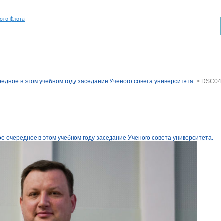
ного флота
редное в этом учебном году заседание Ученого совета университета.
>
DSC04
ое очередное в этом учебном году заседание Ученого совета университета.