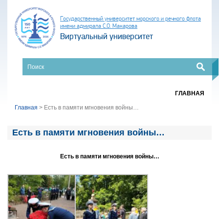
Государственный университет морского и речного флота
имени адмирала С.О. Макарова
Виртуальный университет
ГЛАВНАЯ
Главная
>
Есть в памяти мгновения войны…
Есть в памяти мгновения войны…
Есть в памяти мгновения войны…