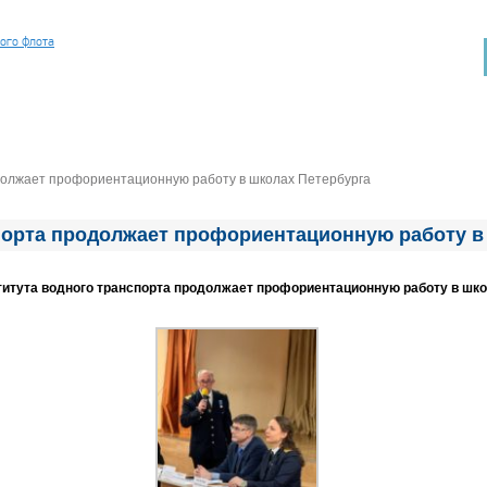
ного флота
должает профориентационную работу в школах Петербурга
порта продолжает профориентационную работу в
титута водного транспорта продолжает профориентационную работу в шко