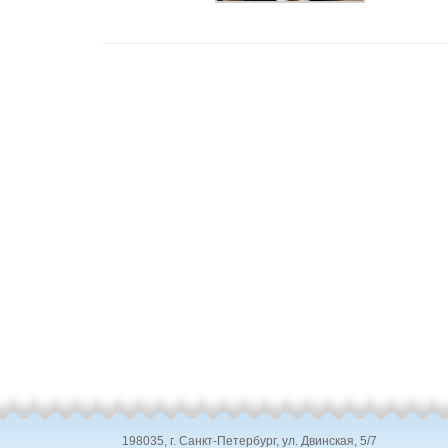
198035, г. Санкт-Петербург, ул. Двинская, 5/7