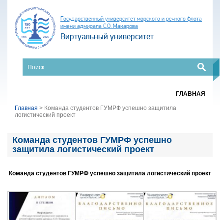
Государственный университет морского и речного флота
имени адмирала С.О. Макарова
Виртуальный университет
ГЛАВНАЯ
Главная
>
Команда студентов ГУМРФ успешно защитила
логистический проект
Команда студентов ГУМРФ успешно
защитила логистический проект
Команда студентов ГУМРФ успешно защитила логистический проект