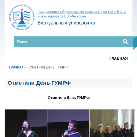
Государственный университет морского и речного флота
имени адмирала С.О. Макарова
Виртуальный университет
ГЛАВНАЯ
Главная
>
Отметили День ГУМРФ
Отметили День ГУМРФ
Отметили День ГУМРФ