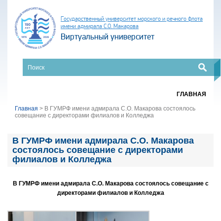
Государственный университет морского и речного флота
имени адмирала С.О. Макарова
Виртуальный университет
ГЛАВНАЯ
Главная
>
В ГУМРФ имени адмирала С.О. Макарова состоялось
совещание с директорами филиалов и Колледжа
В ГУМРФ имени адмирала С.О. Макарова
состоялось совещание с директорами
филиалов и Колледжа
В ГУМРФ имени адмирала С.О. Макарова состоялось совещание с
директорами филиалов и Колледжа