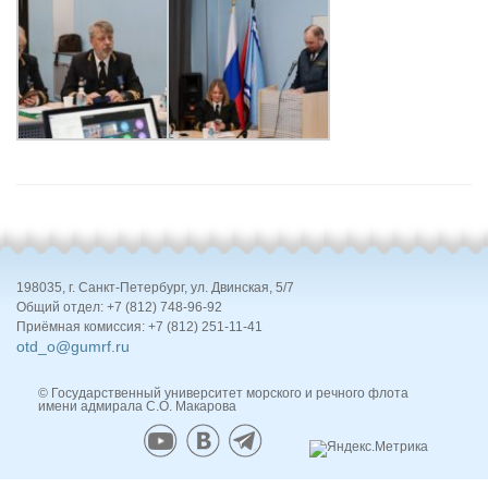
198035, г. Санкт-Петербург, ул. Двинская, 5/7
Общий отдел: +7 (812) 748-96-92
Приёмная комиссия: +7 (812) 251-11-41
otd_o@gumrf.ru
© Государственный университет морского и речного флота
имени адмирала С.О. Макарова