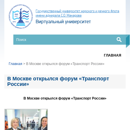
Государственный университет морского и речного флота
имени адмирала С.О. Макарова
Виртуальный университет
ГЛАВНАЯ
Главная
>
В Москве открылся форум «Транспорт России»
В Москве открылся форум «Транспорт
России»
В Москве открылся форум «Транспорт России»