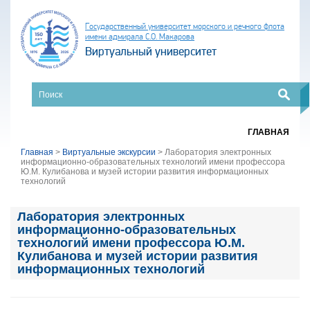
Государственный университет морского и речного флота
имени адмирала С.О. Макарова
Виртуальный университет
ГЛАВНАЯ
Главная
>
Виртуальные экскурсии
>
Лаборатория электронных
информационно-образовательных технологий имени профессора
Ю.М. Кулибанова и музей истории развития информационных
технологий
Лаборатория электронных
информационно-образовательных
технологий имени профессора Ю.М.
Кулибанова и музей истории развития
информационных технологий