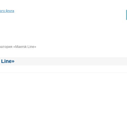
ного флота
атория «Maersk Line»
 Line»