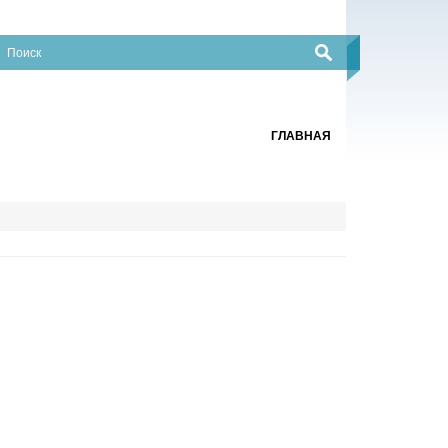
ГЛАВНАЯ